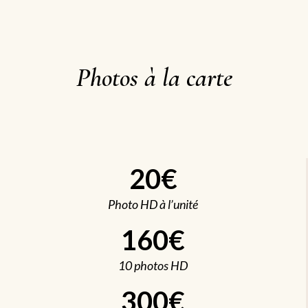
Photos à la carte
20€
Photo HD à l’unité
160€
10 photos HD
300€