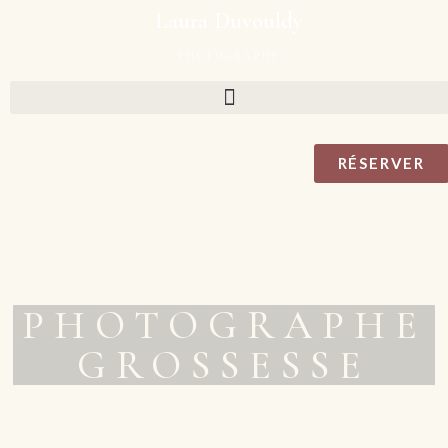
Laura Duvouldy
PHOTOGRAPHE
RÉSERVER
PHOTOGRAPHE
GROSSESSE
Villefranche sur saône - Beaujolais - Lyon