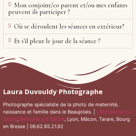
Mon conjoint/co parent et/ou mes enfants
peuvent ils participer ?
Où se déroulent les séances en extérieur?
Et s'il pleut le jour de la séance ?
Laura Duvouldy Photographe
Photographe spécialiste de la photo de maternité,
naissance et famille dans le Beaujolais. |
Villefranche sur
Saône
,
Belleville sur Saône
, Lyon, Mâcon, Tarare, Bourg
en Bresse | 06.62.85.21.92