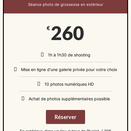
Séance photo de grossesse en extérieur
260
€
1h à 1h30 de shooting
Mise en ligne d'une galerie privée pour votre choix
10 photos numériques HD
Achat de photos supplémentaires possible
Réserver
En extérieur, dans un lieu autour de Rivolet. ( 20€